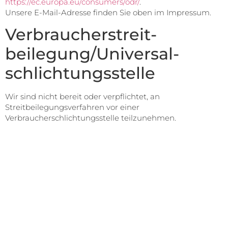
https://ec.europa.eu/consumers/odr/
.
Unsere E-Mail-Adresse finden Sie oben im Impressum.
Verbraucher­streit­
beilegung/Universal­
schlichtungs­stelle
Wir sind nicht bereit oder verpflichtet, an
Streitbeilegungsverfahren vor einer
Verbraucherschlichtungsstelle teilzunehmen.