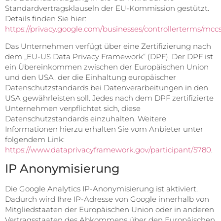
Standardvertragsklauseln der EU-Kommission gestützt.
Details finden Sie hier:
https://privacy.google.com/businesses/controllerterms/mccs
Das Unternehmen verfügt über eine Zertifizierung nach
dem „EU-US Data Privacy Framework“ (DPF). Der DPF ist
ein Übereinkommen zwischen der Europäischen Union
und den USA, der die Einhaltung europäischer
Datenschutzstandards bei Datenverarbeitungen in den
USA gewährleisten soll. Jedes nach dem DPF zertifizierte
Unternehmen verpflichtet sich, diese
Datenschutzstandards einzuhalten. Weitere
Informationen hierzu erhalten Sie vom Anbieter unter
folgendem Link:
https://www.dataprivacyframework.gov/participant/5780
.
IP Anonymisierung
Die Google Analytics IP-Anonymisierung ist aktiviert.
Dadurch wird Ihre IP-Adresse von Google innerhalb von
Mitgliedstaaten der Europäischen Union oder in anderen
Vertragsstaaten des Abkommens über den Europäischen