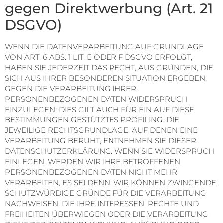
gegen Direktwerbung (Art. 21
DSGVO)
WENN DIE DATENVERARBEITUNG AUF GRUNDLAGE
VON ART. 6 ABS. 1 LIT. E ODER F DSGVO ERFOLGT,
HABEN SIE JEDERZEIT DAS RECHT, AUS GRÜNDEN, DIE
SICH AUS IHRER BESONDEREN SITUATION ERGEBEN,
GEGEN DIE VERARBEITUNG IHRER
PERSONENBEZOGENEN DATEN WIDERSPRUCH
EINZULEGEN; DIES GILT AUCH FÜR EIN AUF DIESE
BESTIMMUNGEN GESTÜTZTES PROFILING. DIE
JEWEILIGE RECHTSGRUNDLAGE, AUF DENEN EINE
VERARBEITUNG BERUHT, ENTNEHMEN SIE DIESER
DATENSCHUTZERKLÄRUNG. WENN SIE WIDERSPRUCH
EINLEGEN, WERDEN WIR IHRE BETROFFENEN
PERSONENBEZOGENEN DATEN NICHT MEHR
VERARBEITEN, ES SEI DENN, WIR KÖNNEN ZWINGENDE
SCHUTZWÜRDIGE GRÜNDE FÜR DIE VERARBEITUNG
NACHWEISEN, DIE IHRE INTERESSEN, RECHTE UND
FREIHEITEN ÜBERWIEGEN ODER DIE VERARBEITUNG