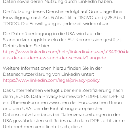
Daten sowie deren Nutzung durch LinkedIn haben.
Die Nutzung dieses Dienstes erfolgt auf Grundlage Ihrer
Einwilligung nach Art. 6 Abs. 1 lit. a DSGVO und § 25 Abs. 1
TDDDG. Die Einwilligung ist jederzeit widerrufbar.
Die Datenübertragung in die USA wird auf die
Standardvertragsklauseln der EU-Kommission gestützt.
Details finden Sie hier:
https://www.linkedin.com/help/linkedin/answer/a1343190/
aus-der-eu-dem-ewr-und-der-schweiz?lang=de
Weitere Informationen hierzu finden Sie in der
Datenschutzerklärung von LinkedIn unter:
https://www.linkedin.com/legal/privacy-policy
.
Das Unternehmen verfügt über eine Zertifizierung nach
dem „EU-US Data Privacy Framework“ (DPF). Der DPF ist
ein Übereinkommen zwischen der Europäischen Union
und den USA, der die Einhaltung europäischer
Datenschutzstandards bei Datenverarbeitungen in den
USA gewährleisten soll. Jedes nach dem DPF zertifizierte
Unternehmen verpflichtet sich, diese