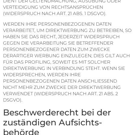
DIENT DER GELTENDMACHUNG, AUSÜBUNG ODER
VERTEIDIGUNG VON RECHTSANSPRÜCHEN
(WIDERSPRUCH NACH ART. 21 ABS. 1 DSGVO).
WERDEN IHRE PERSONENBEZOGENEN DATEN
VERARBEITET, UM DIREKTWERBUNG ZU BETREIBEN, SO
HABEN SIE DAS RECHT, JEDERZEIT WIDERSPRUCH
GEGEN DIE VERARBEITUNG SIE BETREFFENDER
PERSONENBEZOGENER DATEN ZUM ZWECKE
DERARTIGER WERBUNG EINZULEGEN; DIES GILT AUCH
FÜR DAS PROFILING, SOWEIT ES MIT SOLCHER
DIREKTWERBUNG IN VERBINDUNG STEHT. WENN SIE
WIDERSPRECHEN, WERDEN IHRE
PERSONENBEZOGENEN DATEN ANSCHLIESSEND
NICHT MEHR ZUM ZWECKE DER DIREKTWERBUNG
VERWENDET (WIDERSPRUCH NACH ART. 21 ABS. 2
DSGVO).
Beschwerde­recht bei der
zuständigen Aufsichts­
behörde