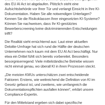
des EU AI Act ist abgelaufen. Plötzlich steht eine
Aufsichtsbehörde vor Ihrer Tür und verlangt Einsicht in Ihre KI-
Dokumentation. Haben Sie alle notwendigen Unterlagen?
Kennen Sie die Risikoklassen Ihrer eingesetzten KI-Systeme?
Können Sie nachweisen, dass Ihr KI-gestütztes
Bewerberscreening keine diskriminierenden Entscheidungen
trifft?
Die Realität sieht ernüchternd aus: Laut einer aktuellen
Deloitte-Umfrage hat sich rund die Hälfte der deutschen
Unternehmen noch kaum mit dem EU AI Act beschäftigt. Nur
etwa ein Drittel fühlt sich bereits vorbereitet. Besonders
besorgniserregend: Viele mittelständische Betriebe wissen
nicht einmal genau, wo überall KI in ihren Prozessen steckt.
„Die meisten KMUs unterschätzen zwei entscheidende
Faktoren: Erstens, wie weitreichend die Definition von KI im
Gesetz gefasst ist, und zweitens, wie umfangreich die
Dokumentationspflichten ausfallen können“, erklärt unsere
Compliance-Expertin.
Für den Mittelstand ergeben sich dabei spezifische