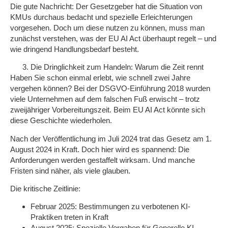
Die gute Nachricht: Der Gesetzgeber hat die Situation von
KMUs durchaus bedacht und spezielle Erleichterungen
vorgesehen. Doch um diese nutzen zu können, muss man
zunächst verstehen, was der EU AI Act überhaupt regelt – und
wie dringend Handlungsbedarf besteht.
Die Dringlichkeit zum Handeln: Warum die Zeit rennt
Haben Sie schon einmal erlebt, wie schnell zwei Jahre
vergehen können? Bei der DSGVO-Einführung 2018 wurden
viele Unternehmen auf dem falschen Fuß erwischt – trotz
zweijähriger Vorbereitungszeit. Beim EU AI Act könnte sich
diese Geschichte wiederholen.
Nach der Veröffentlichung im Juli 2024 trat das Gesetz am 1.
August 2024 in Kraft. Doch hier wird es spannend: Die
Anforderungen werden
gestaffelt wirksam
. Und manche
Fristen sind näher, als viele glauben.
Die kritische Zeitlinie:
Februar 2025:
Bestimmungen zu verbotenen KI-
Praktiken treten in Kraft
August 2025:
Spezielle Vorgaben für Generelle KI-