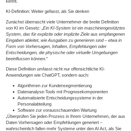
kennt.
KI-Definition: Weiter gefasst, als Sie denken
Zunächst überrascht viele Unternehmer die breite Definition
von KI im Gesetz: „
Ein KI-System ist ein maschinengestütztes
System, das für explizite oder implizite Ziele aus empfangenen
Eingaben ableitet, wie Ausgaben zu generieren sind – etwa in
Form von Vorhersagen, Inhalten, Empfehlungen oder
Entscheidungen, die physische oder virtuelle Umgebungen
beeinflussen können.
“
Diese Definition umfasst nicht nur offensichtliche KI-
Anwendungen wie ChatGPT, sondern auch:
Algorithmen zur Kundensegmentierung
Datenanalyse-Tools mit Prognosekomponenten
Automatisierte Entscheidungssysteme in der
Personalabteilung
Software zur vorausschauenden Wartung
„Überprüfen Sie jeden Prozess in Ihrem Unternehmen, der aus
Daten Vorhersagen oder Empfehlungen generiert –
wahrscheinlich fallen mehr Systeme unter den AI Act, als Sie