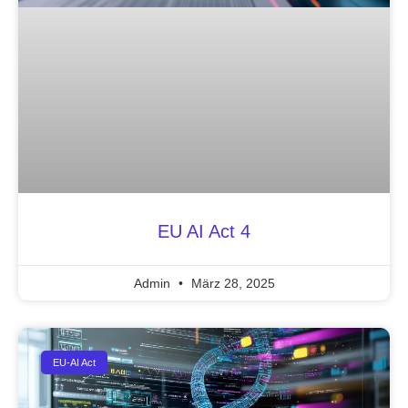
EU AI Act 4
Admin
März 28, 2025
EU-AI Act