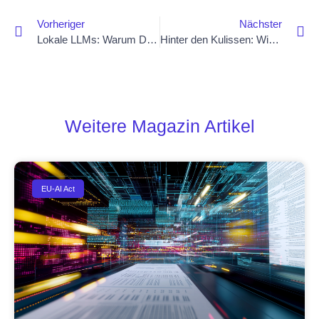
Vorheriger
Nächster
Lokale LLMs: Warum Datenhoheit für Unternehmen so wichtig ist – und wie wir das garantieren
Hinter den Kulissen: Wie wir lokale LLMs für Unternehmen betriebsbereit machen
Weitere Magazin Artikel
EU-AI Act