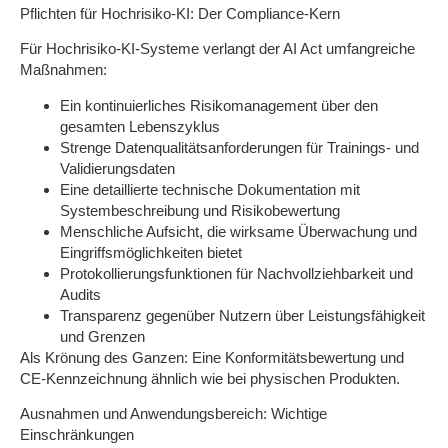
Pflichten für Hochrisiko-KI: Der Compliance-Kern
Für Hochrisiko-KI-Systeme verlangt der AI Act umfangreiche
Maßnahmen:
Ein
kontinuierliches Risikomanagement
über den
gesamten Lebenszyklus
Strenge
Datenqualitätsanforderungen
für Trainings- und
Validierungsdaten
Eine detaillierte
technische Dokumentation
mit
Systembeschreibung und Risikobewertung
Menschliche Aufsicht
, die wirksame Überwachung und
Eingriffsmöglichkeiten bietet
Protokollierungsfunktionen
für Nachvollziehbarkeit und
Audits
Transparenz
gegenüber Nutzern über Leistungsfähigkeit
und Grenzen
Als Krönung des Ganzen: Eine
Konformitätsbewertung
und
CE-Kennzeichnung ähnlich wie bei physischen Produkten.
Ausnahmen und Anwendungsbereich: Wichtige
Einschränkungen