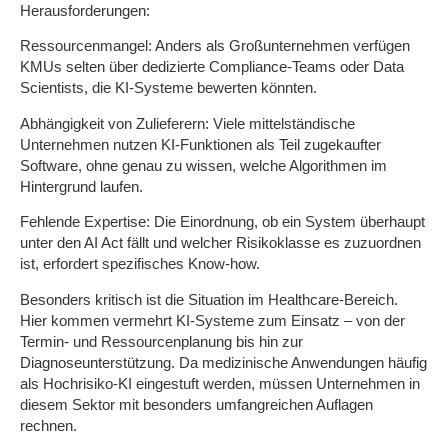
Herausforderungen:
Ressourcenmangel:
Anders als Großunternehmen verfügen
KMUs selten über dedizierte Compliance-Teams oder Data
Scientists, die KI-Systeme bewerten könnten.
Abhängigkeit von Zulieferern:
Viele mittelständische
Unternehmen nutzen KI-Funktionen als Teil zugekaufter
Software, ohne genau zu wissen, welche Algorithmen im
Hintergrund laufen.
Fehlende Expertise:
Die Einordnung, ob ein System überhaupt
unter den AI Act fällt und welcher Risikoklasse es zuzuordnen
ist, erfordert spezifisches Know-how.
Besonders kritisch ist die Situation im Healthcare-Bereich.
Hier kommen vermehrt KI-Systeme zum Einsatz – von der
Termin- und Ressourcenplanung bis hin zur
Diagnoseunterstützung. Da medizinische Anwendungen häufig
als Hochrisiko-KI eingestuft werden, müssen Unternehmen in
diesem Sektor mit besonders umfangreichen Auflagen
rechnen.