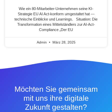
Wie ein 80-Mitarbeiter-Unternehmen seine KI-
Strategie EU AI Act-konform umgestaltet hat —
technische Einblicke und Learnings. Situation: Die
Transformation eines Mittelständlers zur AI-Act-
Compliance „Der EU
Admin
März 28, 2025
Möchten Sie gemeinsam
mit uns ihre digitale
Zukunft gestalten?