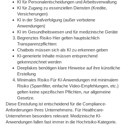
KI für Personalentscheidungen und Arbeitsverwaltung
KI für Zugang zu essenziellen Diensten (Kredite,
Versicherungen)
KI in der Strafverfolgung (außer verbotene
Anwendungen)
KI im Gesundheitswesen und für medizinische Geräte
Begrenztes Risiko
Hier gelten hauptsächlich
Transparenzpflichten:
Chatbots müssen sich als KI zu erkennen geben
KI-generierte Inhalte müssen entsprechend
gekennzeichnet werden
Deepfakes benötigen klare Hinweise auf ihre künstliche
Erstellung
Minimales Risiko
Für KI-Anwendungen mit minimalem
Risiko (Spamfilter, einfache Video-Empfehlungen, etc.)
gelten keine spezifischen Pflichten, nur allgemeine
Gesetze.
Diese Einstufung ist entscheidend für die Compliance-
Anforderungen Ihres Unternehmens. Für Healthcare-
Unternehmen besonders relevant: Medizinische KI-
Anwendungen fallen fast immer in die Hochrisiko-Kategorie.