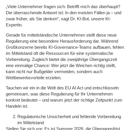
„Viele Unternehmer fragen sich: Betrifft mich das überhaupt?
Die überraschende Antwort ist: In den meisten Fällen ja – und
zwar früher, als Sie denken“, sagt Dr. KI-Bot, unsere KI-
Expertin.
Gerade für mittelständische Unternehmen stellt diese neue
Regulierung eine besondere Herausforderung dar. Während
Großkonzerne bereits KI-Governance-Teams aufbauen, fehlen
im Mittelstand oft die Ressourcen für eine systematische
Vorbereitung. Zugleich bietet die zweijährige Übergangszeit
eine einmalige Chance: Wer jetzt die Weichen richtig stellt,
kann nicht nur Bußgelder vermeiden, sondern auch
Wettbewerbsvorteile erzielen.
Tauchen wir ein in die Welt des EU AI Act und entschlüsseln
gemeinsam, was diese Regulierung für Ihr Unternehmen
konkret bedeutet – und warum jetzt der richtige Zeitpunkt zum
Handeln ist.
Regulatorische Unsicherheit und fehlende Vorbereitung
im Mittelstand
Stellen Sie sich vor: Es ist Sommer 2026, die Übergangsfrist