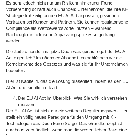
Es geht jedoch nicht nur um Risikominimierung. Frühe
Vorbereitung schafft auch Chancen: Unternehmen, die ihre KI-
Strategie frühzeitig an den EU AI Act anpassen, gewinnen
Vertrauen bei Kunden und Partnern. Sie können regulatorische
Compliance als Wettbewerbsvorteil nutzen – während
Nachzügler in hektische Anpassungsprozesse gedrängt
werden.
Die Zeit zu handeln ist jetzt. Doch was genau regelt der EU AI
Act eigentlich? Im nächsten Abschnitt entschlüsseln wir die
Kernelemente des Gesetzes und was sie für Ihr Unternehmen
bedeuten.
Hier ist Kapitel 4, das die Lösung präsentiert, indem es den EU
AI Act übersichtlich erklärt:
Der EU AI Act im Überblick: Was Sie wirklich verstehen
müssen
Der EU AI Act ist nicht nur ein weiteres Regulierungswerk – er
stellt ein völlig neues Paradigma für den Umgang mit KI-
Technologien dar. Doch keine Sorge: Das Grundkonzept ist
durchaus verständlich, wenn man die wesentlichen Bausteine