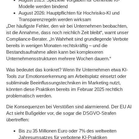
Modelle werden bindend
August 2026:
Hauptpflichten für Hochrisiko-KI und
Transparenzregeln werden wirksam
„Der häufigste Fehler, den wir bei Unternehmen beobachten,
ist die Annahme, dass noch reichlich Zeit bleibt“, warnt unser
Compliance-Berater. „In Wahrheit sind grundlegende Verbote
bereits in wenigen Monaten rechtskräftig – und die
Bestandsaufnahme allein kann bei komplexeren
Unternehmensstrukturen mehrere Wochen dauern.“
Was bedeutet das konkret? Wenn Ihr Unternehmen etwa KI-
Tools zur Emotionserkennung am Arbeitsplatz einsetzt oder
subliminale Beeinflussungstechniken im Marketing nutzt,
könnten diese Praktiken bereits im Februar 2025 rechtlich
problematisch werden.
Die Konsequenzen bei Verstößen sind alarmierend. Der EU AI
Act sieht Bußgelder vor, die sogar die DSGVO-Strafen
übertreffen:
Bis zu
35 Millionen Euro
oder
7% des weltweiten
Jahresumsatzes
für verbotene KI-Praktiken