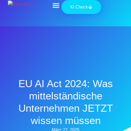
KI Check
Über uns
EU AI Act 2024: Was
mittelständische
Unternehmen JETZT
wissen müssen
März 27, 2025