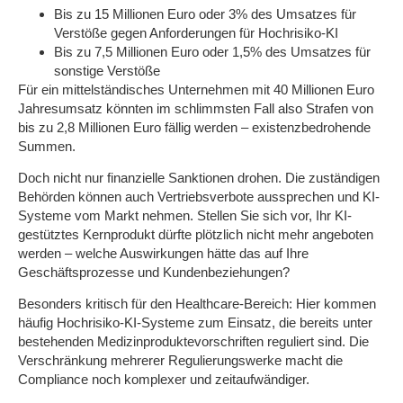
Bis zu
15 Millionen Euro
oder
3% des Umsatzes
für
Verstöße gegen Anforderungen für Hochrisiko-KI
Bis zu
7,5 Millionen Euro
oder
1,5% des Umsatzes
für
sonstige Verstöße
Für ein mittelständisches Unternehmen mit 40 Millionen Euro
Jahresumsatz könnten im schlimmsten Fall also Strafen von
bis zu 2,8 Millionen Euro fällig werden – existenzbedrohende
Summen.
Doch nicht nur finanzielle Sanktionen drohen. Die zuständigen
Behörden können auch
Vertriebsverbote
aussprechen und KI-
Systeme
vom Markt nehmen
. Stellen Sie sich vor, Ihr KI-
gestütztes Kernprodukt dürfte plötzlich nicht mehr angeboten
werden – welche Auswirkungen hätte das auf Ihre
Geschäftsprozesse und Kundenbeziehungen?
Besonders kritisch für den Healthcare-Bereich: Hier kommen
häufig Hochrisiko-KI-Systeme zum Einsatz, die bereits unter
bestehenden Medizinproduktevorschriften reguliert sind. Die
Verschränkung mehrerer Regulierungswerke macht die
Compliance noch komplexer und zeitaufwändiger.